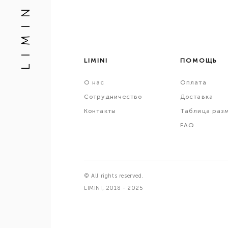
L I M I N I
LIMINI
ПОМОЩЬ
О
нас
Оплата
Сотрудничество
Доставка
Контакты
Таблица раз
FAQ
© All rights reserved.
LIMINI, 2018 - 2025