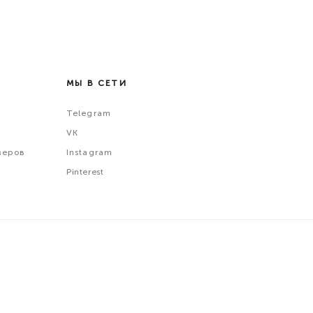
МЫ В СЕТИ
Telegram
VK
меров
Instagram
Pinterest