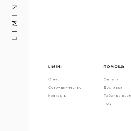
L I M I N I
LIMINI
ПОМОЩЬ
О
нас
Оплата
Сотрудничество
Доставка
Контакты
Таблица раз
FAQ