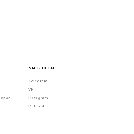
МЫ В СЕТИ
Telegram
VK
меров
Instagram
Pinterest