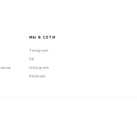
МЫ В СЕТИ
Telegram
VK
меров
Instagram
Pinterest