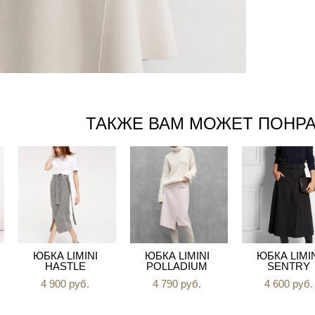
ТАКЖЕ ВАМ МОЖЕТ ПОНР
ЮБКА LIMINI
ЮБКА LIMINI
ЮБКА LIMI
HASTLE
POLLADIUM
SENTRY
4 900 pуб.
4 790 pуб.
4 600 pуб.