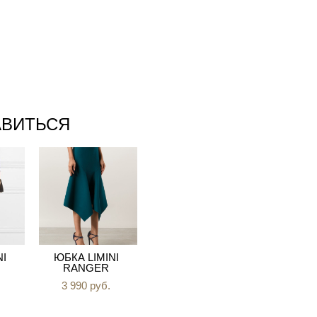
АВИТЬСЯ
NI
ЮБКА LIMINI
RANGER
3 990 pуб.