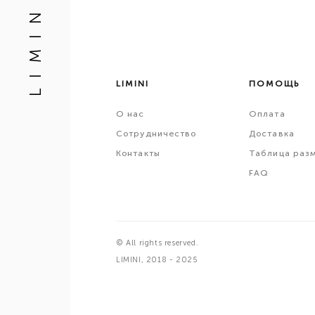
L I M I N I
LIMINI
ПОМОЩЬ
О
нас
Оплата
Сотрудничество
Доставка
Контакты
Таблица раз
FAQ
© All rights reserved.
LIMINI, 2018 - 2025