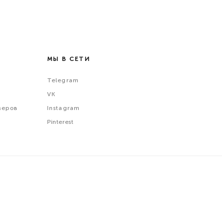
МЫ В СЕТИ
Telegram
VK
меров
Instagram
Pinterest